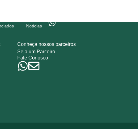
ociados
Notícias
s
Conheça nossos parceiros
Seja um Parceiro
Fale Conosco