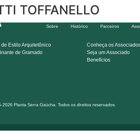
TTI TOFFANELLO
Sobre
Histórico
Parceiros
Ass
 de Estilo Arquitetônico
Conheça os Associado
inante de Gramado
Seja um Associado
Benefícios
-2026 Planta Serra Gaúcha. Todos os direitos reservados.