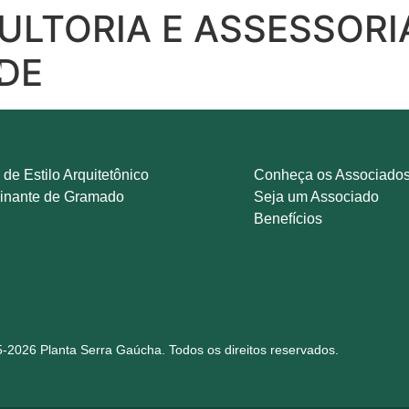
LTORIA E ASSESSORI
DE
Sobre
Histórico
Parceiros
Ass
 de Estilo Arquitetônico
Conheça os Associado
inante de Gramado
Seja um Associado
Benefícios
-2026 Planta Serra Gaúcha. Todos os direitos reservados.