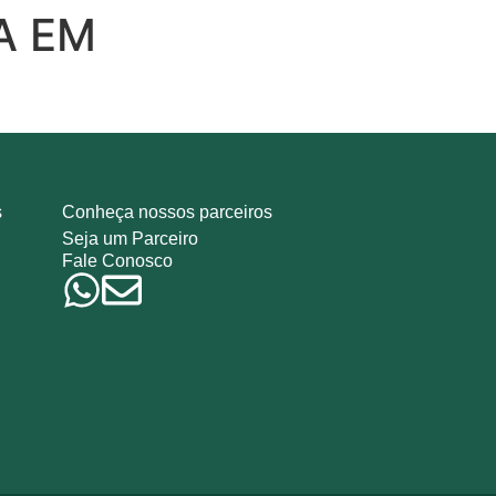
A EM
ociados
Notícias
s
Conheça nossos parceiros
Seja um Parceiro
Fale Conosco