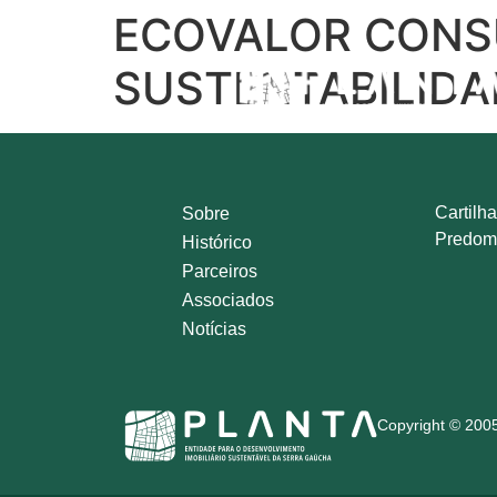
ECOVALOR CONSU
SUSTENTABILIDA
Cartilha
Sobre
Predom
Histórico
Parceiros
Associados
Notícias
Copyright © 2005