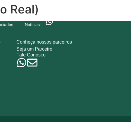
to Real)
ociados
Notícias
s
Conheça nossos parceiros
Seja um Parceiro
Fale Conosco