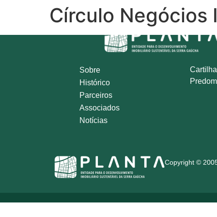
Círculo Negócios I
Cartilha
Sobre
Predom
Histórico
Parceiros
Associados
Notícias
Copyright © 2005