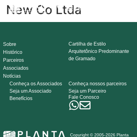
New Co Ltda
Cartilha de Estilo
Sobre
Arquitetônico Predominante
Histórico
de Gramado
Parceiros
Associados
Notícias
Conheça os Associados
Conheça nossos parceiros
Seja um Associado
Seja um Parceiro
Fale Conosco
Benefícios
Copyright © 2005-2026 Planta