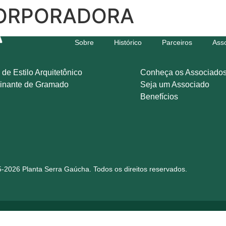
CORPORADORA
Sobre
Histórico
Parceiros
Ass
 de Estilo Arquitetônico
Conheça os Associado
inante de Gramado
Seja um Associado
Benefícios
-2026 Planta Serra Gaúcha. Todos os direitos reservados.