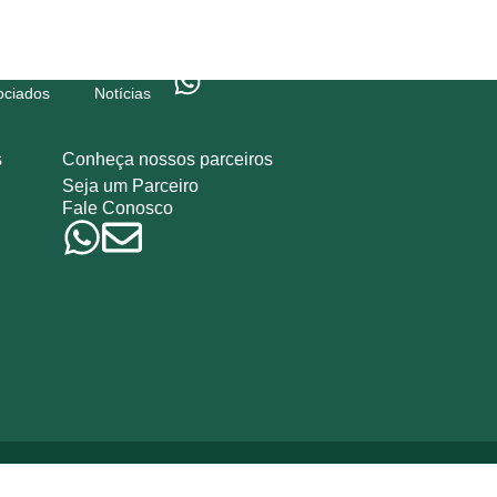
ociados
Notícias
s
Conheça nossos parceiros
Seja um Parceiro
Fale Conosco