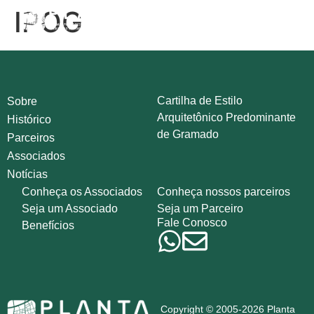
IPOG
Cartilha de Estilo
Sobre
Arquitetônico Predominante
Histórico
de Gramado
Parceiros
Associados
Notícias
Conheça os Associados
Conheça nossos parceiros
Seja um Associado
Seja um Parceiro
Fale Conosco
Benefícios
Copyright © 2005-2026 Planta